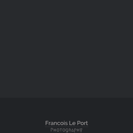
Equestre
Nature
Portraits animaliers