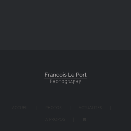
ACCUEIL
PHOTOS
ACTUALITES
A PROPOS