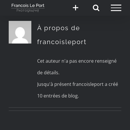
Passer
au
À propos de
contenu
francoisleport
Cet auteur n'a pas encore renseigné
de détails.
Jusqu'à présent francoisleport a créé
10 entrées de blog.