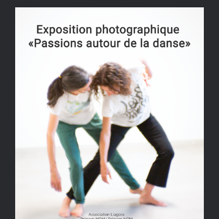
Exposition Photo Liagora /
PCN