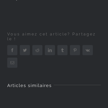
Vous aimez cet article? Partagez
le !
Facebook
Twitter
Reddit
LinkedIn
Tumblr
Pinterest
Vk
Email
Articles similaires