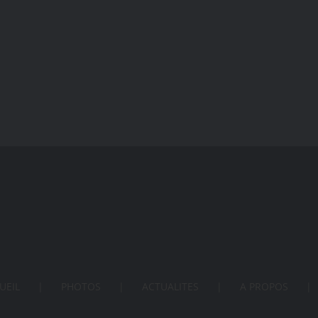
es…
UEIL
PHOTOS
ACTUALITES
A PROPOS